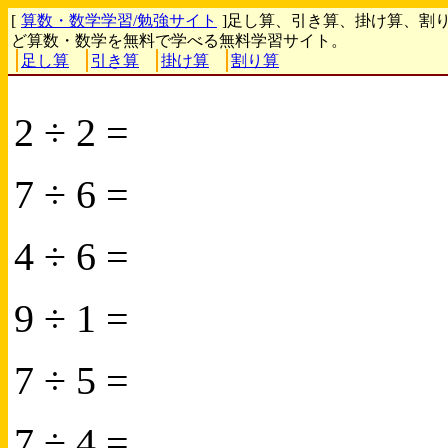
[
算数・数学学習/勉強サイト
]足し算、引き算、掛け算、割
ど算数・数学を無料で学べる無料学習サイト。
足し算
引き算
掛け算
割り算
2 ÷ 2 =
7 ÷ 6 =
4 ÷ 6 =
9 ÷ 1 =
7 ÷ 5 =
7 ÷ 4 =